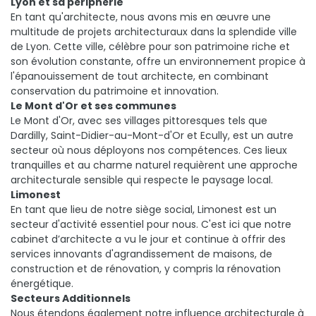
Lyon et sa périphérie
En tant qu'architecte, nous avons mis en œuvre une
multitude de projets architecturaux dans la splendide ville
de Lyon. Cette ville, célèbre pour son patrimoine riche et
son évolution constante, offre un environnement propice à
l'épanouissement de tout architecte, en combinant
conservation du patrimoine et innovation.
Le Mont d'Or et ses communes
Le Mont d'Or, avec ses villages pittoresques tels que
Dardilly, Saint-Didier-au-Mont-d'Or et Ecully, est un autre
secteur où nous déployons nos compétences. Ces lieux
tranquilles et au charme naturel requièrent une approche
architecturale sensible qui respecte le paysage local.
Limonest
En tant que lieu de notre siège social, Limonest est un
secteur d'activité essentiel pour nous. C'est ici que notre
cabinet d’architecte a vu le jour et continue à offrir des
services innovants d'agrandissement de maisons, de
construction et de rénovation, y compris la rénovation
énergétique.
Secteurs Additionnels
Nous étendons également notre influence architecturale à