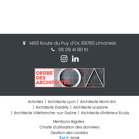
1450 Route du Puy d'Or, 69760 Limonest
06 09 41 80 51
Activités
Architecte Lyon
Architecte Mont d'or
Architecte Dardilly
Architecte Lozanne
Architecte Villefranche-sur-Saône
Architecte d'intérieur Ecully
Mentions légales
Charte d’utilisation des données
Gestion des cookies
2026