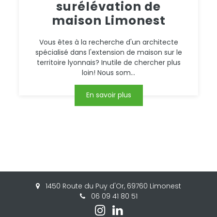
surélévation de
maison Limonest
Vous êtes à la recherche d'un architecte
spécialisé dans l'extension de maison sur le
territoire lyonnais? Inutile de chercher plus
loin! Nous som...
En savoir plus
1450 Route du Puy d'Or, 69760 Limonest
06 09 41 80 51