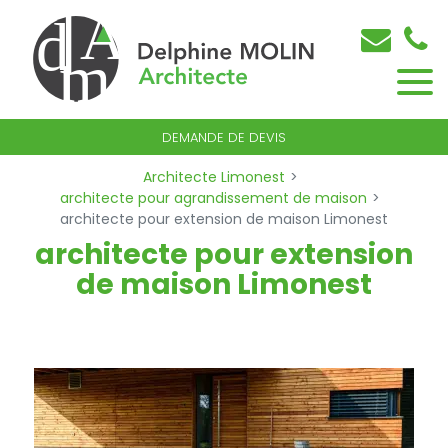
DEMANDE DE DEVIS
Architecte Limonest
architecte pour agrandissement de maison
architecte pour extension de maison Limonest
architecte pour extension
de maison Limonest