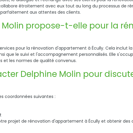
et collabore étroitement avec eux tout au long du processus de r
 parfaitement aux attentes des clients.
e Molin propose-t-elle pour la 
ices pour la rénovation d'appartement à Écully. Cela inclut l
 ainsi que le suivi et l'accompagnement personnalisés. Elle s'occ
ets et les normes de qualité convenus.
cter Delphine Molin pour discut
les coordonnées suivantes :
t
tre projet de rénovation d'appartement à Écully et obtenir des c