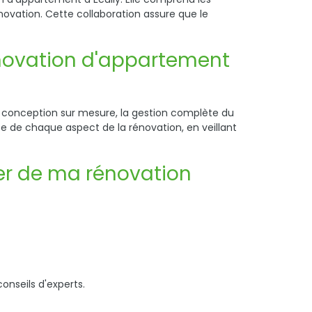
énovation. Cette collaboration assure que le
rénovation d'appartement
a conception sur mesure, la gestion complète du
upe de chaque aspect de la rénovation, en veillant
er de ma rénovation
onseils d'experts.