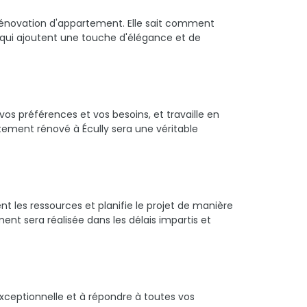
 rénovation d'appartement. Elle sait comment
s qui ajoutent une touche d'élégance et de
os préférences et vos besoins, et travaille en
tement rénové à Écully sera une véritable
 les ressources et planifie le projet de manière
nt sera réalisée dans les délais impartis et
 exceptionnelle et à répondre à toutes vos