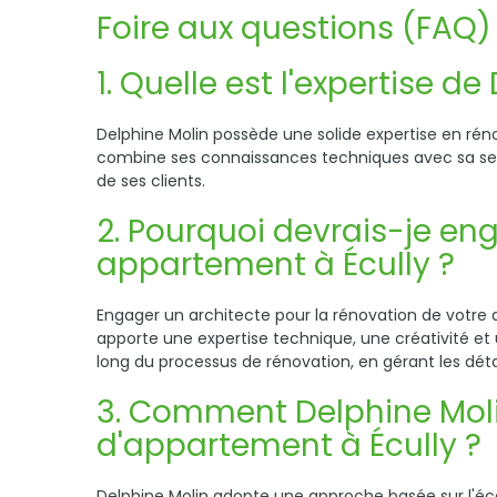
Foire aux questions (FAQ)
1. Quelle est l'expertise 
Delphine Molin possède une solide expertise en réno
combine ses connaissances techniques avec sa sens
de ses clients.
2. Pourquoi devrais-je en
appartement à Écully ?
Engager un architecte pour la rénovation de votr
apporte une expertise technique, une créativité e
long du processus de rénovation, en gérant les déta
3. Comment Delphine Molin
d'appartement à Écully ?
Delphine Molin adopte une approche basée sur l'éco