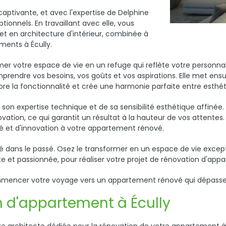
ptivante, et avec l'expertise de Delphine
tionnels. En travaillant avec elle, vous
et en architecture d'intérieur, combinée à
ments à Écully.
r votre espace de vie en un refuge qui reflète votre personnali
mprendre vos besoins, vos goûts et vos aspirations. Elle met en
re la fonctionnalité et crée une harmonie parfaite entre esthéti
n expertise technique et de sa sensibilité esthétique affinée. El
ion, ce qui garantit un résultat à la hauteur de vos attentes. D
é et d'innovation à votre appartement rénové.
gé dans le passé. Osez le transformer en un espace de vie excep
 et passionnée, pour réaliser votre projet de rénovation d'appa
mencer votre voyage vers un appartement rénové qui dépasse v
n d'appartement à Écully