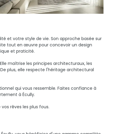
té et votre style de vie. Son approche basée sur
suite tout en œuvre pour concevoir un design
que et praticité.
le maîtrise les principes architecturaux, les
e plus, elle respecte l'héritage architectural
tionnel qui vous ressemble. Faites confiance à
rtement à Écully.
os rêves les plus fous.