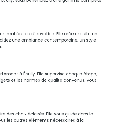
à Écully, vous bénéficiez d'une gamme complète
 en matière de rénovation. Elle crée ensuite un
uhaitiez une ambiance contemporaine, un style
e.
rtement à Écully. Elle supervise chaque étape,
s budgets et les normes de qualité convenus. Vous
re des choix éclairés. Elle vous guide dans la
us les autres éléments nécessaires à la
.