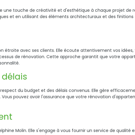
te une touche de créativité et d'esthétique à chaque projet de
ues et en utilisant des éléments architecturaux et des finition
 étroite avec ses clients. Elle écoute attentivement vos idées, v
ocessus de rénovation. Cette approche garantit que votre appar
sonnalité.
 délais
spect du budget et des délais convenus. Elle gère efficacement
 Vous pouvez avoir l'assurance que votre rénovation d'apparteme
ient
Delphine Molin. Elle s'engage à vous fournir un service de qualité