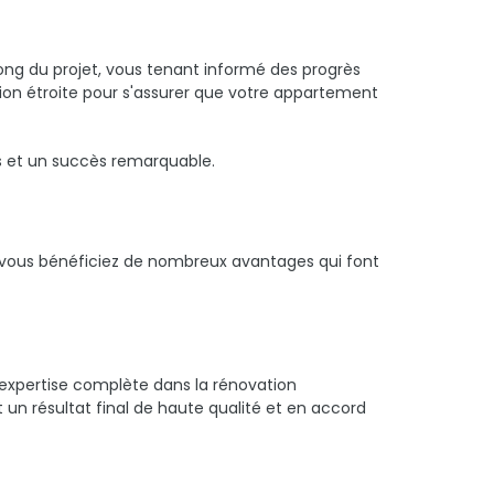
long du projet, vous tenant informé des progrès
tion étroite pour s'assurer que votre appartement
ss et un succès remarquable.
, vous bénéficiez de nombreux avantages qui font
 expertise complète dans la rénovation
un résultat final de haute qualité et en accord