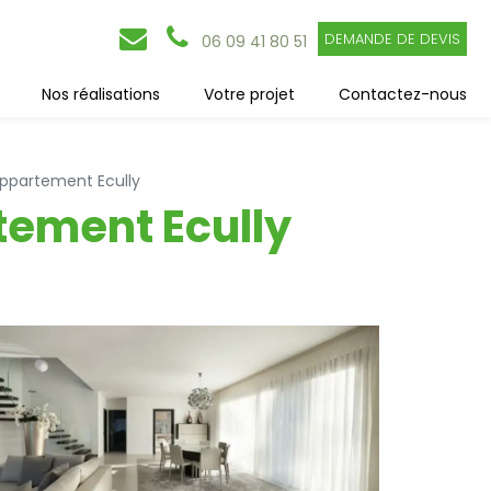
DEMANDE DE DEVIS
06 09 41 80 51
Nos réalisations
Votre projet
Contactez-nous
appartement Ecully
tement Ecully