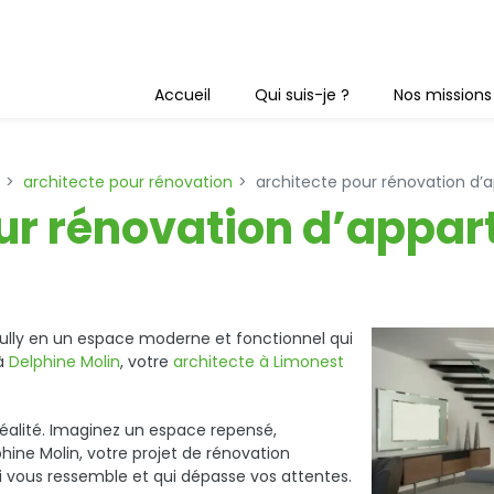
Accueil
Qui suis-je ?
Nos missions
architecte pour rénovation
architecte pour rénovation d’
ur rénovation d’appar
ully en un espace moderne et fonctionnel qui
 à
Delphine Molin
, votre
architecte à Limonest
éalité. Imaginez un espace repensé,
ine Molin, votre projet de rénovation
i vous ressemble et qui dépasse vos attentes.