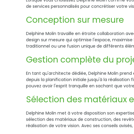
Lorsque vous choisissez Delphine Molin comme vot
de services personnalisés pour concrétiser votre vis
Conception sur mesure
Delphine Molin travaille en étroite collaboration a
design sur mesure qui optimise l'espace, maximise 
traditionnel ou une fusion unique de différents élé
Gestion complète du proj
En tant qu'architecte dédiée, Delphine Molin prend 
depuis la planification initiale jusqu'à la réalisatio
pouvez avoir l'esprit tranquille en sachant que vot
Sélection des matériaux et
Delphine Molin met à votre disposition son expertise
sélection des matériaux de construction, des revêt
réalisation de votre vision. Avec ses conseils avisé