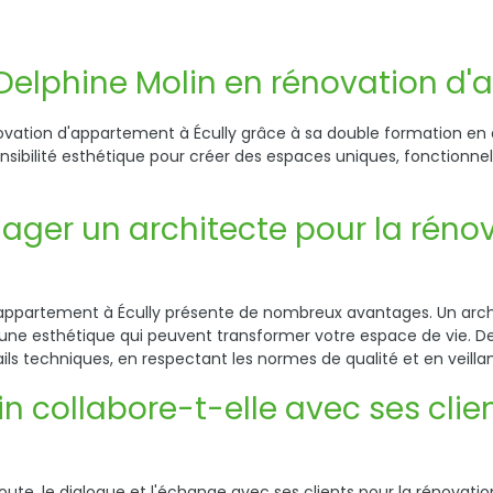
de Delphine Molin en rénovation d
vation d'appartement à Écully grâce à sa double formation en arc
ibilité esthétique pour créer des espaces uniques, fonctionnels
gager un architecte pour la rén
e appartement à Écully présente de nombreux avantages. Un arc
t une esthétique qui peuvent transformer votre espace de vie. 
ils techniques, en respectant les normes de qualité et en veilla
 collabore-t-elle avec ses clien
ute, le dialogue et l'échange avec ses clients pour la rénovatio