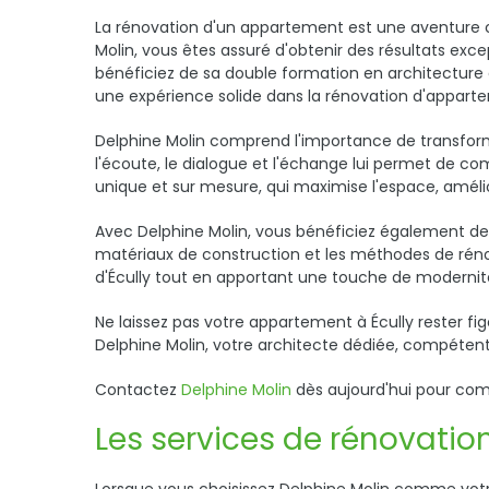
La rénovation d'un appartement est une aventure ca
Molin, vous êtes assuré d'obtenir des résultats excep
bénéficiez de sa double formation en architecture 
une expérience solide dans la rénovation d'apparte
Delphine Molin comprend l'importance de transforme
l'écoute, le dialogue et l'échange lui permet de co
unique et sur mesure, qui maximise l'espace, amélio
Avec Delphine Molin, vous bénéficiez également de so
matériaux de construction et les méthodes de rénovat
d'Écully tout en apportant une touche de modernit
Ne laissez pas votre appartement à Écully rester fi
Delphine Molin, votre architecte dédiée, compétente
Contactez
Delphine Molin
dès aujourd'hui pour com
Les services de rénovatio