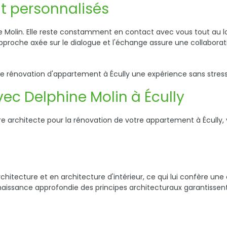
 personnalisés
ine Molin. Elle reste constamment en contact avec vous tout au 
approche axée sur le dialogue et l'échange assure une collabora
tre rénovation d'appartement à Écully une expérience sans stre
vec Delphine Molin à Écully
e architecte pour la rénovation de votre appartement à Écully
hitecture et en architecture d'intérieur, ce qui lui confère une
aissance approfondie des principes architecturaux garantissent 