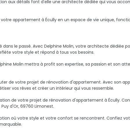
ion aux détails font d'elle une architecte dédiée qui vous acco
 votre appartement à Écully en un espace de vie unique, foncti
igé dans le passé. Avec Delphine Molin, votre architecte dédiée 
flète votre style et répond à tous vos besoins.
Delphine Molin mettra à profit son expertise, sa passion et son att
uter de votre projet de rénovation d'appartement. Avec son appr
tiser vos rêves et créer un intérieur qui vous ressemble.
lisation de votre projet de rénovation d'appartement à Écully. C
u Puy d'Or, 69760 Limonest.
tion où votre style et votre confort se rencontrent. Confiez vot
emarquable.