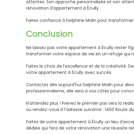
attentes. Son approche personnalisée et son attent
rénovation d'appartement à Écully.
Faites confiance à Delphine Molin pour transformer
Conclusion
Ne laissez pas votre appartement à Écully rester f
transformer votre espace de vie en un refuge qui re
Faites le choix de l'excellence et de la créativité. 
votre appartement à Écully avec succès.
Contactez dès aujourd'hui Delphine Molin pour disc
professionnalisme, elle sera à vos côtés pour concré
N'attendez plus ! Prenez le premier pas vers la réa
ou rendez-vous à l'adresse suivante : 1450 Route d
Faites de votre appartement à Écully un lieu d'excep
dédiée qui fera de votre rénovation une réussite r