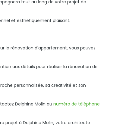
mpagnera tout au long de votre projet de
onnel et esthétiquement plaisant.
pour la rénovation d'appartement, vous pouvez
ention aux détails pour réaliser la rénovation de
oche personnalisée, sa créativité et son
ontactez Delphine Molin au
numéro de téléphone
re projet à Delphine Molin, votre architecte