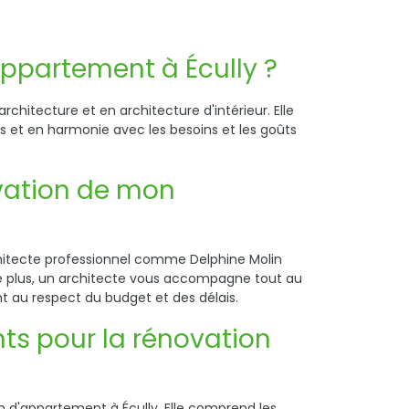
'appartement à Écully ?
hitecture et en architecture d'intérieur. Elle
 et en harmonie avec les besoins et les goûts
ovation de mon
hitecte professionnel comme Delphine Molin
De plus, un architecte vous accompagne tout au
nt au respect du budget et des délais.
ts pour la rénovation
n d'appartement à Écully. Elle comprend les